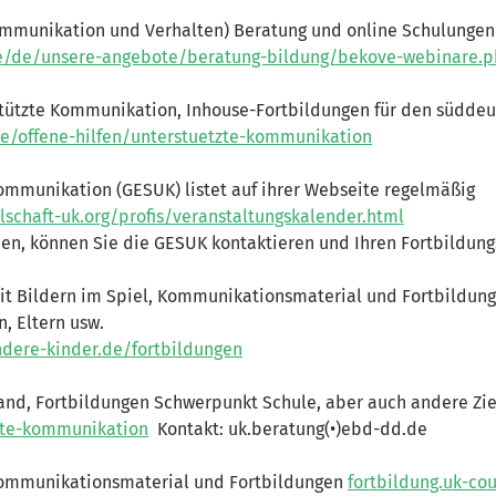
ommunikation und Verhalten) Beratung und online Schulungen
de/de/unsere-angebote/beratung-bildung/bekove-webinare.
stützte Kommunikation, Inhouse-Fortbildungen für den südde
.de/offene-hilfen/unterstuetzte-kommunikation
Kommunikation (GESUK) listet auf ihrer Webseite regelmäßig
lschaft-uk.org/profis/veranstaltungskalender.html
den, können Sie die GESUK kontaktieren und Ihren Fortbildung
 Bildern im Spiel, Kommunikationsmaterial und Fortbildunge
n, Eltern usw.
dere-kinder.de/fortbildungen
nd, Fortbildungen Schwerpunkt Schule, aber auch andere Zi
tzte-kommunikation
Kontakt: uk.beratung(•)ebd-dd.de
ommunikationsmaterial und Fortbildungen
fortbildung.uk-co