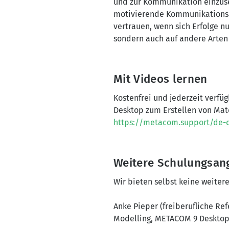
und zur Kommunikation einzuset
motivierende Kommunikationsan
vertrauen, wenn sich Erfolge n
sondern auch auf andere Arten
Mit Videos lernen
Kostenfrei und jederzeit verf
Desktop zum Erstellen von Mate
https://metacom.support/de-d
Weitere Schulungsan
Wir bieten selbst keine weite
Anke Pieper (freiberufliche Ref
Modelling, METACOM 9 Desktop,