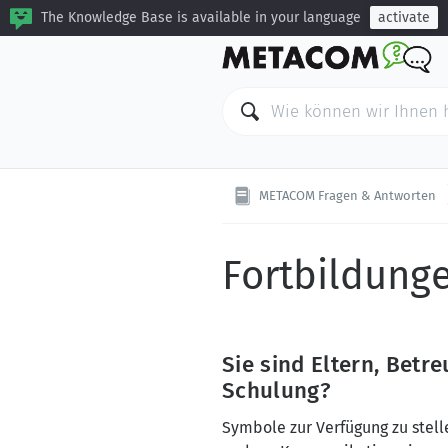
The Knowledge Base is available in your language
activate
METACOM Fragen & Antworten
Fortbildung
Sie sind Eltern, Betr
Schulung?
Symbole zur Verfügung zu stelle