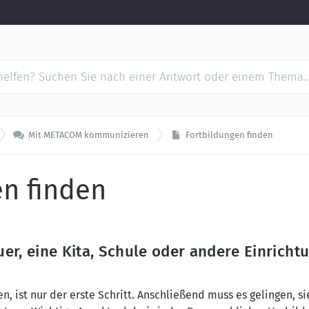

Mit METACOM kommunizieren
Fortbildungen finden
en finden
euer, eine Kita, Schule oder andere Einrich
n, ist nur der erste Schritt. Anschließend muss es gelingen, si