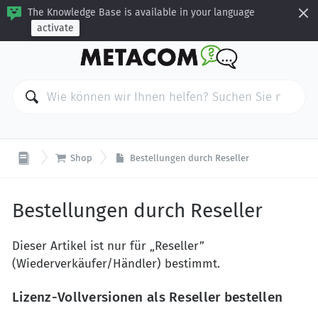
The Knowledge Base is available in your language
activate

Shop
Bestellungen durch Reseller
Bestellungen durch Reseller
Dieser Artikel ist nur für „Reseller”
(Wiederverkäufer/Händler) bestimmt.
Lizenz-Vollversionen als Reseller bestellen